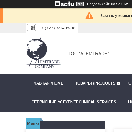
Создать сайт
на Satu.kz
Сейчас у компан
+7 (727) 346-98-98
ТОО "ALEMTRADE"
ГЛАВНАЯ /HOME
ТОВАРЫ /PRODUCTS
О
СЕРВИСНЫЕ УСЛУГИ/TECHNICAL SERVICES
Н