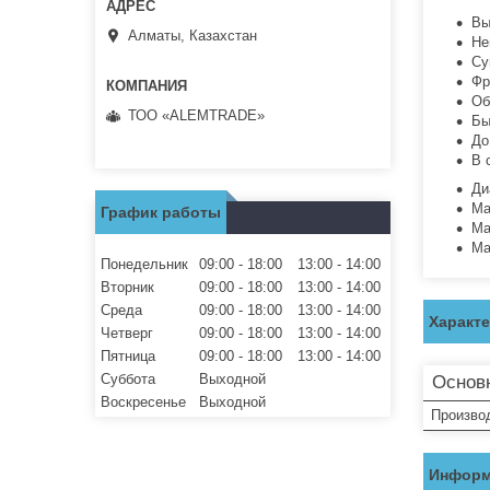
Вы
Алматы, Казахстан
Не
Су
Фр
Об
ТОО «ALEMTRADE»
Бы
До
В 
Ди
Ма
График работы
Ма
Ма
Понедельник
09:00
18:00
13:00
14:00
Вторник
09:00
18:00
13:00
14:00
Среда
09:00
18:00
13:00
14:00
Характ
Четверг
09:00
18:00
13:00
14:00
Пятница
09:00
18:00
13:00
14:00
Суббота
Выходной
Основ
Воскресенье
Выходной
Произво
Информ