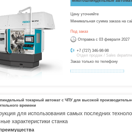
Многошпиндельные автомат
Цену уточняйте
Минимальная сумма заказа на са
Под заказ
Отправка с 03 февраля 2027
+7 (727) 346-98-98
Отдел продаж / Sales departm
Заказ только по телефону
пиндельный токарный автомат с ЧПУ для высокой производительнос
ительного времени
рукция для использования самых последних техноло
ные характеристики станка
преимущества