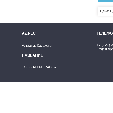
Цена:
Це
+7 (727) 
Алматы, Казахстан
Отдел про
ТОО «ALEMTRADE»