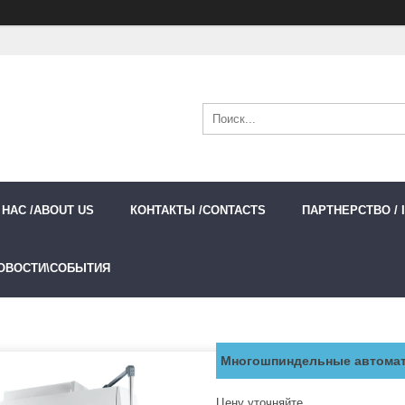
 НАС /ABOUT US
КОНТАКТЫ /CONTACTS
ПАРТНЕРСТВО / 
ОВОСТИ\СОБЫТИЯ
Многошпиндельные автоматы
Цену уточняйте