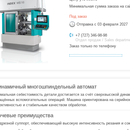
Минимальная сумма заказа на са
Под заказ
Отправка с 03 февраля 2027
+7 (727) 346-98-98
Отдел продаж / Sales departm
Заказ только по телефону
инамичный многошпиндельный автомат
мальная себестоимость детали достигается за счёт сверхвысокой динам
ащённых вспомогательных операций. Машина ориентирована на серийное
ктивностью и стабильным качеством обработки.
чевые преимущества
дрезной суппорт, обеспечивающий высокую интенсивность резания и со