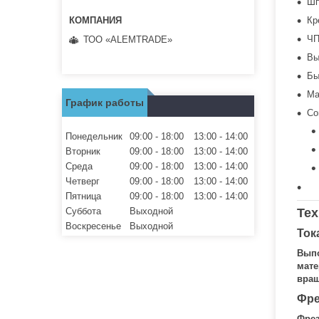
Шп
Кр
ЧП
ТОО «ALEMTRADE»
Вы
Бы
Ма
График работы
Со
Понедельник
09:00
18:00
13:00
14:00
Вторник
09:00
18:00
13:00
14:00
Среда
09:00
18:00
13:00
14:00
Четверг
09:00
18:00
13:00
14:00
Пятница
09:00
18:00
13:00
14:00
Суббота
Выходной
Тех
Воскресенье
Выходной
Ток
Выпо
мате
вращ
Фре
Фрез