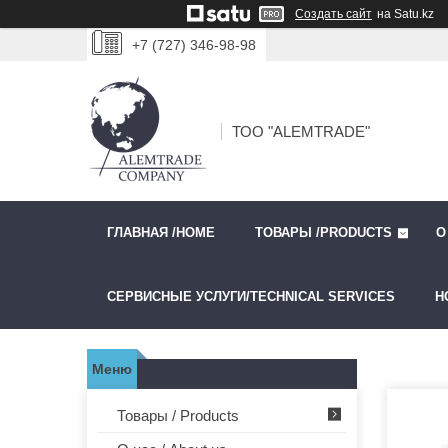
Создать сайт
на Satu.kz
+7 (727) 346-98-98
ТОО "ALEMTRADE"
ГЛАВНАЯ /HOME
ТОВАРЫ /PRODUCTS
О
СЕРВИСНЫЕ УСЛУГИ/TECHNICAL SERVICES
Н
Товары / Products