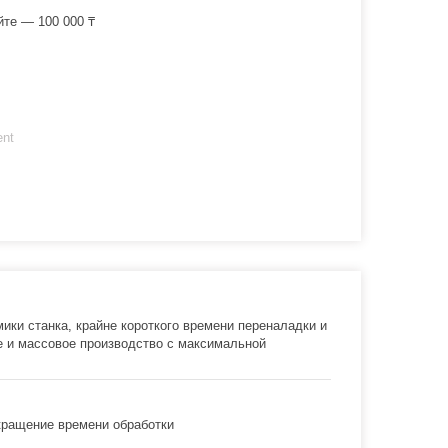
йте — 100 000 ₸
ent
ики станка, крайне короткого времени переналадки и
 и массовое производство с максимальной
кращение времени обработки