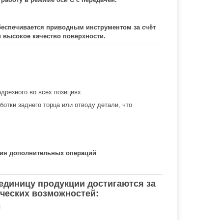
беспечивается приводным инструментом за счёт
и высокое качество поверхности.
дрезного во всех позициях
отки заднего торца или отводу детали, что
ния дополнительных операций
единицу продукции достигаются за
ических возможностей:
я