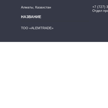
+7 (727) 
Алматы, Казахстан
Отдел про
ТОО «ALEMTRADE»