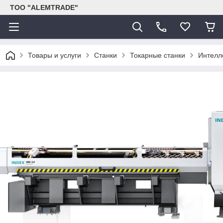
ТОО "ALEMTRADE"
Товары и услуги
Станки
Токарные станки
Интелл