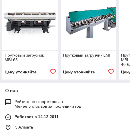
Прутковый загрузчик
Прутковый загрузчик LMI
Прут
MBL65
MBL2
40-6
Цену уточняйте
Цену уточняйте
Цен
О нас
Рейтинг не сформирован
Менее 5 отзывов за последний год
Работает с 14.12.2011
г. Алматы