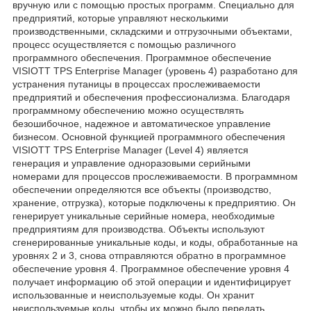
вручную или с помощью простых программ. Специально для
предприятий, которые управляют несколькими
производственными, складскими и отгрузочными объектами,
процесс осуществляется с помощью различного
программного обеспечения. Программное обеспечение
VISIOTT TPS Enterprise Manager (уровень 4) разработано для
устранения путаницы в процессах прослеживаемости
предприятий и обеспечения профессионализма. Благодаря
программному обеспечению можно осуществлять
безошибочное, надежное и автоматическое управление
бизнесом. Основной функцией программного обеспечения
VISIOTT TPS Enterprise Manager (Level 4) является
генерация и управление одноразовыми серийными
номерами для процессов прослеживаемости. В программном
обеспечении определяются все объекты (производство,
хранение, отгрузка), которые подключены к предприятию. Он
генерирует уникальные серийные номера, необходимые
предприятиям для производства. Объекты используют
сгенерированные уникальные коды, и коды, обработанные на
уровнях 2 и 3, снова отправляются обратно в программное
обеспечение уровня 4. Программное обеспечение уровня 4
получает информацию об этой операции и идентифицирует
использованные и неиспользуемые коды. Он хранит
неиспользуемые коды, чтобы их можно было передать