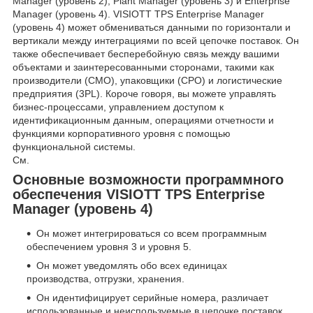
Manager (уровень 2), Plant Manager (уровень 3) и Enterprise
Manager (уровень 4). VISIOTT TPS Enterprise Manager
(уровень 4) может обмениваться данными по горизонтали и
вертикали между интеграциями по всей цепочке поставок. Он
также обеспечивает бесперебойную связь между вашими
объектами и заинтересованными сторонами, такими как
производители (CMO), упаковщики (CPO) и логистические
предприятия (3PL). Короче говоря, вы можете управлять
бизнес-процессами, управлением доступом к
идентификационным данным, операциями отчетности и
функциями корпоративного уровня с помощью
функциональной системы.
См.
Основные возможности программного
обеспечения VISIOTT TPS Enterprise
Manager (уровень 4)
Он может интегрироваться со всем программным
обеспечением уровня 3 и уровня 5.
Он может уведомлять обо всех единицах
производства, отгрузки, хранения.
Он идентифицирует серийные номера, различает
использованные и неиспользуемые в цепочке поставок.