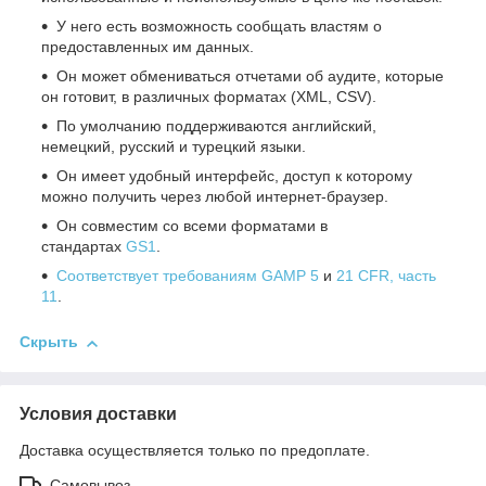
У него есть возможность сообщать властям о
предоставленных им данных.
Он может обмениваться отчетами об аудите, которые
он готовит, в различных форматах (XML, CSV).
По умолчанию поддерживаются английский,
немецкий, русский и турецкий языки.
Он имеет удобный интерфейс, доступ к которому
можно получить через любой интернет-браузер.
Он совместим со всеми форматами в
стандартах
GS1
.
Соответствует требованиям GAMP 5
и
21 CFR, часть
11
.
Скрыть
Условия доставки
Доставка осуществляется только по предоплате.
Самовывоз