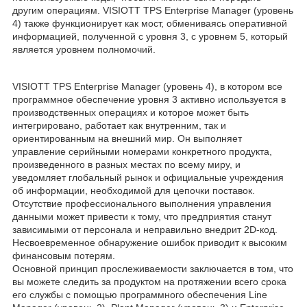
другим операциям. VISIOTT TPS Enterprise Manager (уровень
4) также функционирует как мост, обмениваясь оперативной
информацией, полученной с уровня 3, с уровнем 5, который
является уровнем полномочий.
VISIOTT TPS Enterprise Manager (уровень 4), в котором все
программное обеспечение уровня 3 активно используется в
производственных операциях и которое может быть
интегрировано, работает как внутренним, так и
ориентированным на внешний мир. Он выполняет
управление серийными номерами конкретного продукта,
произведенного в разных местах по всему миру, и
уведомляет глобальный рынок и официальные учреждения
об информации, необходимой для цепочки поставок.
Отсутствие профессионального выполнения управления
данными может привести к тому, что предприятия станут
зависимыми от персонала и неправильно внедрит 2D-код.
Несвоевременное обнаружение ошибок приводит к высоким
финансовым потерям.
Основной принцип прослеживаемости заключается в том, что
вы можете следить за продуктом на протяжении всего срока
его службы с помощью программного обеспечения Line