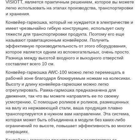
VISIOTT, является практичным решением, которое вы можете
легко использовать на этапах производства, транспортировки
и хранения.
Конвейер-гармошка, который не нуждается в электричестве и
имеет чрезвычайно гибкую конструкцию, использует силу
тяжести для транспортировки продукта. Поэтому его еще
называют гравитационным конвейером. Получить
эффективную производительность от этого оборудования,
которое является одним из вспомогательных, очень просто.
Разница между высотой входного и выходного отверстий
составляет всего 10 см.
Конвейер-гармошка AWC-100 можно легко перемещать в
рабочей зоне благодаря блокируемым ножкам на колесиках.
Высоту и длину конвейера-гармошки можно легко
отрегулировать. Рамка-гармошка предназначена для
движения, так что вы можете направлять ее по своему
усмотрению. С помощью роликов и роликов, размещенных
на валу из нержавеющей стали, ваша продукция плавно
транспортируется в нужном вам направлении. Эта система,
которая может быть объединена в модули без каких-либо
ограничений по высоте, повышает эффективность во многих
операциях.
Конвейеры-гармошки производятся в соответствии со