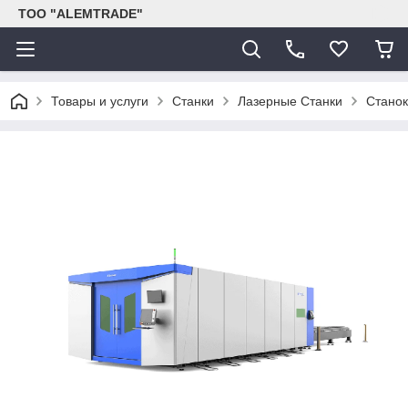
ТОО "ALEMTRADE"
Товары и услуги
Станки
Лазерные Станки
Станок