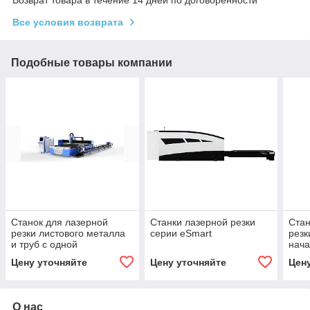
Все условия возврата
Подобные товары компании
Станок для лазерной
Станки лазерной резки
Стан
резки листового металла
серии eSmart
резк
и труб с одной
нача
платформой
Цену уточняйте
Цену уточняйте
Цен
О нас