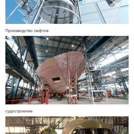
Производство лифтов
судостроение