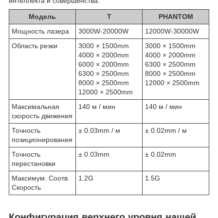
интеллекта и совершенства.
Модель
T
PHANTOM
Мощность лазера
3000W-20000W
12000W-30000W
Область резки
3000 × 1500mm
3000 × 1500mm
4000 × 2000mm
4000 × 2000mm
6000 × 2000mm
6300 × 2500mm
6300 × 2500mm
8000 × 2500mm
8000 × 2500mm
12000 × 2500mm
12000 × 2500mm
Максимальная
140 м / мин
140 м / мин
скорость движения
Точность
± 0.03mm / м
± 0.02mm / м
позиционирования
Точность
± 0.03mm
± 0.02mm
перестановки
Максимум. Соотв.
1.2G
1.5G
Скорость
Конфигурация верхнего уровня нашей