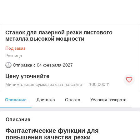
Станок для лазерной резки листового
металла высокой мощности
Под заказ
Розница
Отправка с
04 февраля 2027
Цену уточняйте
Минимальная сумма заказа на сайте — 100 000 ₸
Описание
Доставка
Оплата
Условия возврата
Описание
Фантастические функции для
повышения качества резки