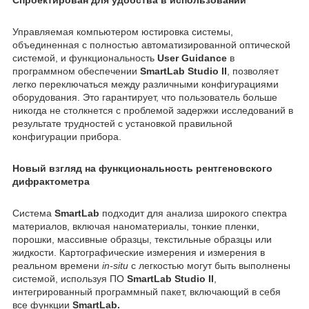
Управляемая компьютером юстировка системы,
объединенная с полностью автоматизированной оптической
системой, и функциональность
User Guidance
в
программном обеспечении
SmartLab Studio II
, позволяет
легко переключаться между различными конфигурациями
оборудования. Это гарантирует, что пользователь больше
никогда не столкнется с проблемой задержки исследований в
результате трудностей с установкой правильной
конфигурации прибора.
Новый взгляд на функциональность рентгеновского
дифрактометра
Система
SmartLab
подходит для анализа широкого спектра
материалов, включая наноматериалы, тонкие пленки,
порошки, массивные образцы, текстильные образцы или
жидкости. Картографические измерения и измерения в
реальном времени
in-situ
с легкостью могут быть выполнены
системой, используя ПО
SmartLab Studio II
,
интегрированный программный пакет, включающий в себя
все функции
SmartLab.