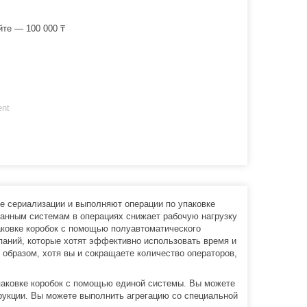
йте — 100 000 ₸
ent
ле сериализации и выполняют операции по упаковке
ванным системам в операциях снижает рабочую нагрузку
паковке коробок с помощью полуавтоматического
паний, которые хотят эффективно использовать время и
 образом, хотя вы и сокращаете количество операторов,
паковке коробок с помощью единой системы. Вы можете
трукции. Вы можете выполнить агрегацию со специальной