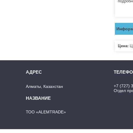
подробн
Информ
Цена:
Це
+7 (727) 
Алматы, Казахстан
Отдел про
ТОО «ALEMTRADE»