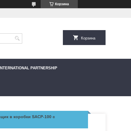
Корзина
Корзина
INTERNATIONAL PARTNERSHIP
щик в коробки SACP-100 с