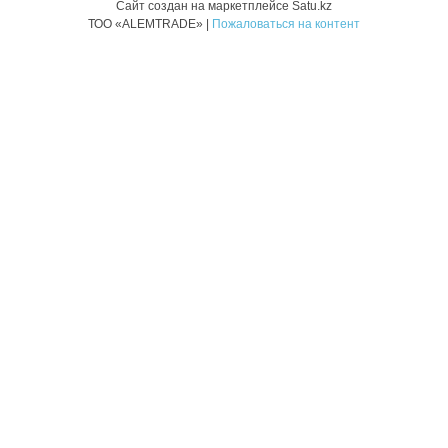
Сайт создан на маркетплейсе
Satu.kz
ТОО «ALEMTRADE» |
Пожаловаться на контент