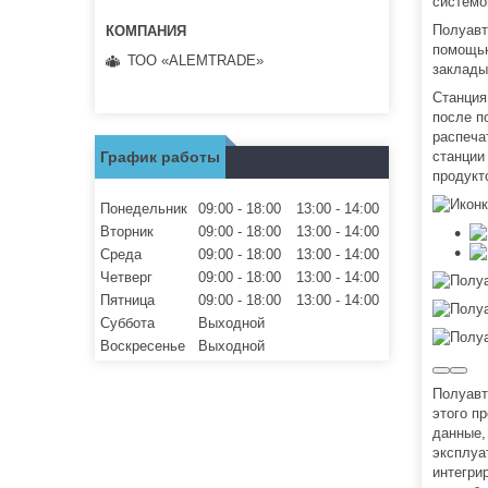
системо
Полуавт
помощью
ТОО «ALEMTRADE»
заклады
Станция
после п
распеча
График работы
станции
продукт
Понедельник
09:00
18:00
13:00
14:00
Вторник
09:00
18:00
13:00
14:00
Среда
09:00
18:00
13:00
14:00
Четверг
09:00
18:00
13:00
14:00
Пятница
09:00
18:00
13:00
14:00
Суббота
Выходной
Воскресенье
Выходной
Полуавт
этого п
данные,
эксплуа
интегри