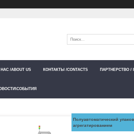
 НАС /ABOUT US
КОНТАКТЫ /CONTACTS
ПАРТНЕРСТВО / 
ОВОСТИ\СОБЫТИЯ
Полуавтоматический упаков
агрегатированием