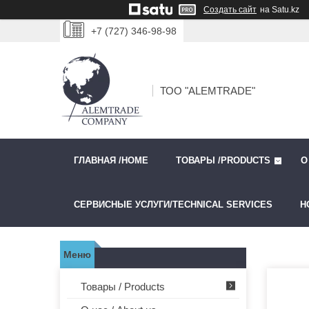
Создать сайт
на Satu.kz
+7 (727) 346-98-98
ТОО "ALEMTRADE"
ГЛАВНАЯ /HOME
ТОВАРЫ /PRODUCTS
О
СЕРВИСНЫЕ УСЛУГИ/TECHNICAL SERVICES
Н
Товары / Products