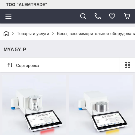
ТОО "ALEMTRADE"
Товары и услуги
Весы, весоизмерительное оборудован
MYA 5Y. P
Сортировка